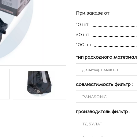
При заказе от
10 шт.
30 шт.
100 шт.
тип расходного материа
совместимость фильтр
:
производитель фильтр
: