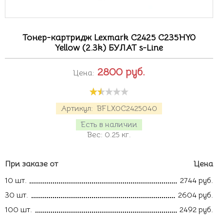
Тонер-картридж Lexmark C2425 C235HY0
Yellow (2.3k) БУЛАТ s-Line
2800
руб.
Цена:
Артикул:
BFLX0C2425040
Есть в наличии
Вес:
0.25
кг.
При заказе от
Цена
10 шт.
2744 руб.
30 шт.
2604 руб.
100 шт.
2492 руб.