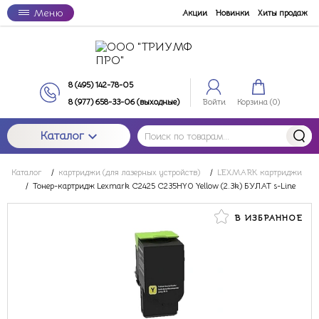
Меню
Акции
Новинки
Хиты продаж
8 (495) 142-78-05
8 (977) 658-33-06 (выходные)
Войти
Корзина (
0
)
Каталог
Каталог
/
картриджи (для лазерных устройств)
/
LEXMARK картриджи
/
Тонер-картридж Lexmark C2425 C235HY0 Yellow (2.3k) БУЛАТ s-Line
В ИЗБРАННОЕ