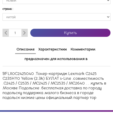
страна
:
Купить
Описание
Характеристики
Комментарии
предназначен для использования в
BFLX0C2425040 .Тонер-картридж Lexmark C2425
C235HY0 Yellow (2.3k) БУЛАТ s-Line .совместимость
.C2425 / C2535 / MC2425 / MC2535 / MC2640 . . .купить в
Москве Подольске .бесплатная доставка по городу
подольску поддержка малого бизнеса в городе
подольск низкие цены официальный партнер тор