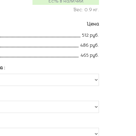
Есть в наличии
Вес:
0.9
кг.
Цена
512 руб.
486 руб.
465 руб.
ла
: