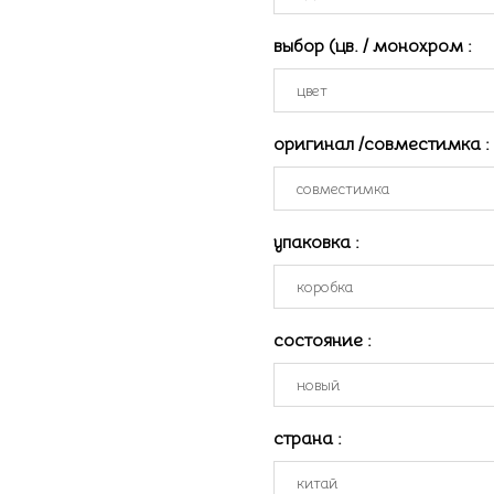
выбор (цв. / монохром
:
оригинал /совместимка
:
упаковка
:
состояние
:
страна
: