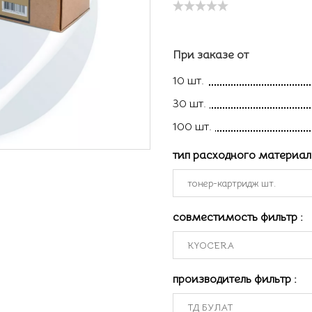
При заказе от
10 шт.
30 шт.
100 шт.
тип расходного материа
совместимость фильтр
:
производитель фильтр
: