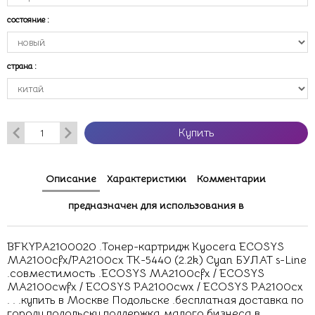
состояние
:
страна
:
Купить
Описание
Характеристики
Комментарии
предназначен для использования в
BFKYPA2100020 .Тонер-картридж Kyocera ECOSYS
MA2100cfx/PA2100cx TK-5440 (2.2k) Cyan БУЛАТ s-Line
.совместимость .ECOSYS MA2100cfx / ECOSYS
MA2100cwfx / ECOSYS PA2100cwx / ECOSYS PA2100cx
. . .купить в Москве Подольске .бесплатная доставка по
городу подольску поддержка малого бизнеса в