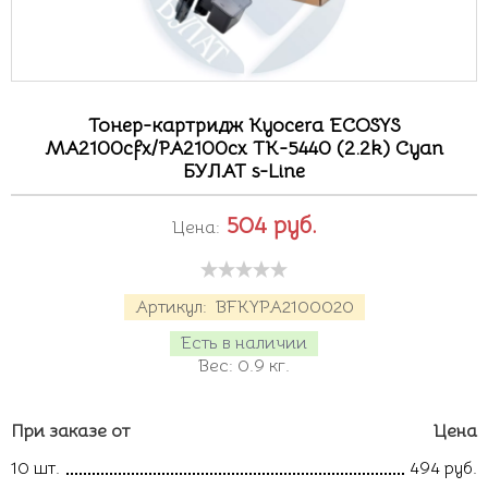
Тонер-картридж Kyocera ECOSYS
MA2100cfx/PA2100cx TK-5440 (2.2k) Cyan
БУЛАТ s-Line
504
руб.
Цена:
Артикул:
BFKYPA2100020
Есть в наличии
Вес:
0.9
кг.
При заказе от
Цена
10 шт.
494 руб.