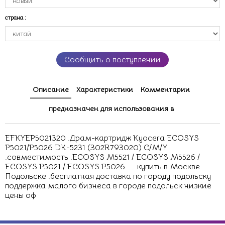
страна
:
Сообщить о поступлении
Описание
Характеристики
Комментарии
предназначен для использования в
EFKYEP5021320 .Драм-картридж Kyocera ECOSYS
P5021/P5026 DK-5231 (302R793020) C/M/Y
.совместимость .ECOSYS M5521 / ECOSYS M5526 /
ECOSYS P5021 / ECOSYS P5026 . . .купить в Москве
Подольске .бесплатная доставка по городу подольску
поддержка малого бизнеса в городе подольск низкие
цены оф