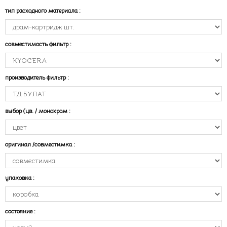
тип расходного материала
:
совместимость фильтр
:
производитель фильтр
:
выбор (цв. / монохром
:
оригинал /совместимка
:
упаковка
:
состояние
: