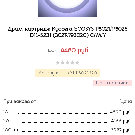
Драм-картридж Kyocera ECOSYS P5021/P5026
DK-5231 (302R793020) C/M/Y
4480
руб.
Цена:
Артикул:
EFKYEP5021320
Нет в наличии
При заказе от
Цена
10 шт.
4390 руб.
30 шт.
4166 руб.
100 шт.
3987 руб.