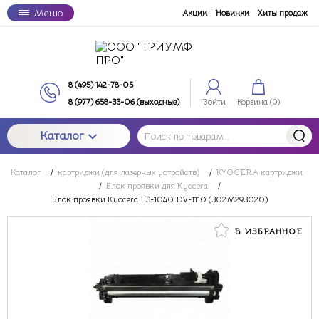
Меню
Акции
Новинки
Хиты продаж
8 (495) 142-78-05
8 (977) 658-33-06 (выходные)
Войти
Корзина (
0
)
Каталог
Каталог
/
картриджи (для лазерных устройств)
/
KYOCERA картриджи
/
Блок проявки для Kyocera
/
Блок проявки Kyocera FS-1040 DV-1110 (302M293020)
В ИЗБРАННОЕ