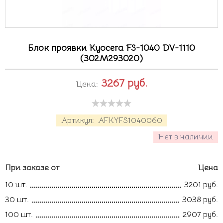
Блок проявки Kyocera FS-1040 DV-1110
(302M293020)
3267
руб.
Цена:
Артикул:
AFKYFS1040060
Нет в наличии
При заказе от
Цена
10 шт.
3201 руб.
30 шт.
3038 руб.
100 шт.
2907 руб.