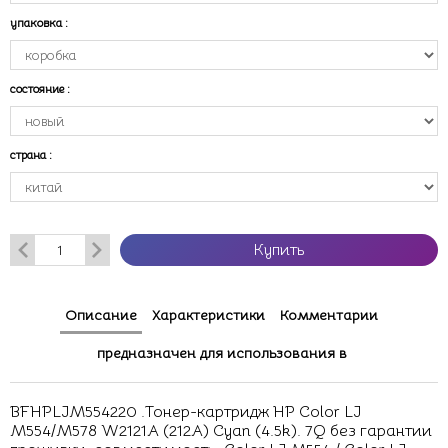
упаковка
:
состояние
:
страна
:
Купить
Описание
Характеристики
Комментарии
предназначен для использования в
BFHPLJM554220 .Тонер-картридж HP Color LJ
M554/M578 W2121A (212A) Cyan (4.5k). 7Q без гарантии