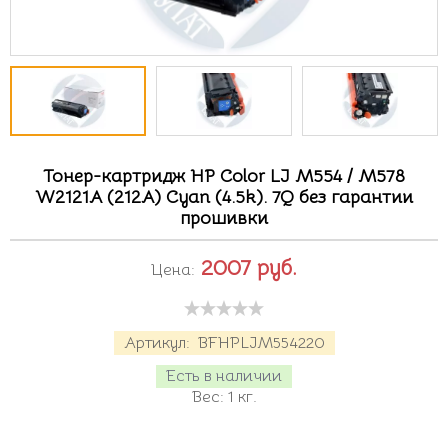
Тонер-картридж HP Color LJ M554 / M578
W2121A (212A) Cyan (4.5k). 7Q без гарантии
прошивки
2007
руб.
Цена:
Артикул:
BFHPLJM554220
Есть в наличии
Вес:
1
кг.