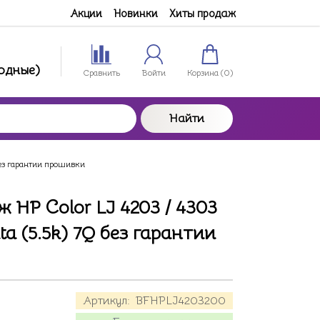
Акции
Новинки
Хиты продаж
ходные)
Сравнить
Войти
Корзина (
0
)
Найти
без гарантии прошивки
 HP Color LJ 4203 / 4303
 (5.5k) 7Q без гарантии
Артикул:
BFHPLJ4203200