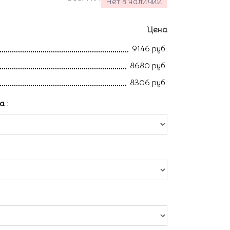
Нет в наличии
Цена
9146 руб.
8680 руб.
8306 руб.
ла
: