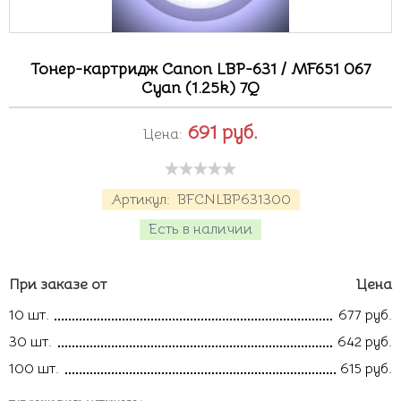
Тонер-картридж Canon LBP-631 / MF651 067
Cyan (1.25k) 7Q
691
руб.
Цена:
Артикул:
BFCNLBP631300
Есть в наличии
При заказе от
Цена
10 шт.
677 руб.
30 шт.
642 руб.
100 шт.
615 руб.