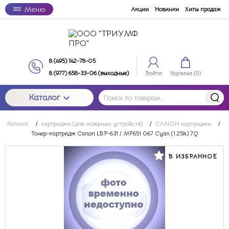
Меню
Акции
Новинки
Хиты продаж
8 (495) 142-78-05
8 (977) 658-33-06 (выходные)
Войти
Корзина (
0
)
Каталог
Каталог
/
картриджи (для лазерных устройств)
/
CANON картриджи
/
Тонер-картридж Canon LBP-631 / MF651 067 Cyan (1.25k) 7Q
В ИЗБРАННОЕ