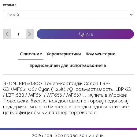
страна
:
Купить
Описание
Характеристики
Комментарии
предназначен для использования в
BFCNLBP631300 .Тонер-картридж Canon LBP-
631/MF651 067 Cyan (1.25k) 7Q .совместимость .LBP 631
/ LBP 633 / MF651 / MF655 / MF657 . . .купить в Москве
Подольске .бесплатная доставка по городу подольску
поддержка малого бизнеса в городе подольск низкие
цены официальный партнер торгового д
2026 год. Все права защищены.