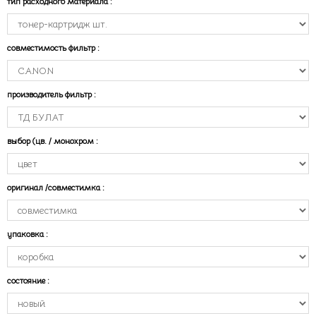
тип расходного материала
:
совместимость фильтр
:
производитель фильтр
:
выбор (цв. / монохром
:
оригинал /совместимка
:
упаковка
:
состояние
: