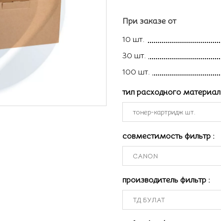
При заказе от
10 шт.
30 шт.
100 шт.
тип расходного материа
совместимость фильтр
:
производитель фильтр
: