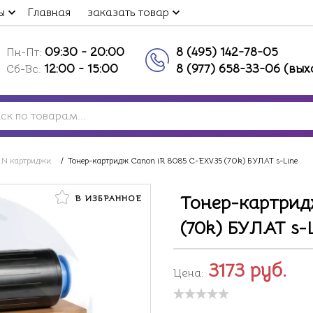
ы
Главная
заказать товар
09:30 - 20:00
8 (495) 142-78-05
Пн-Пт:
12:00 - 15:00
8 (977) 658-33-06 (вы
Сб-Вс:
 картриджи
/
Тонер-картридж Canon iR 8085 C-EXV35 (70k) БУЛАТ s-Line
Тонер-картрид
В ИЗБРАННОЕ
(70k) БУЛАТ s-
3173
руб.
Цена: