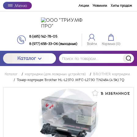
Меню
Акции
Новинки
Хиты продаж
8 (495) 142-78-05
8 (977) 658-33-06 (выходные)
Войти
Корзина (
0
)
Каталог
Каталог
/
картриджи (для лазерных устройств)
/
BROTHER картриджи
/
Тонер-картридж Brother HL-L2370 MFC-L2730 TN2484 (4.5k) 7Q
В ИЗБРАННОЕ