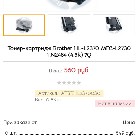
Тонер-картридж Brother HL-L2370 MFC-L2730
TN2484 (4.5k) 7Q
560
руб.
Цена:
Артикул:
AFBRHL2370030
Вес:
0.83
кг.
Нет в наличии
При заказе от
Цена
10 шт.
549 руб.