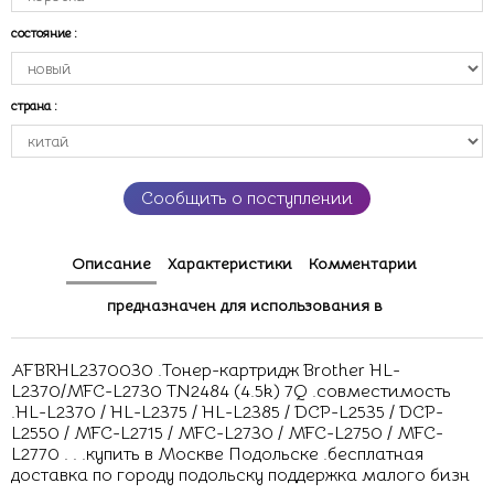
состояние
:
страна
:
Сообщить о поступлении
Описание
Характеристики
Комментарии
предназначен для использования в
AFBRHL2370030 .Тонер-картридж Brother HL-
L2370/MFC-L2730 TN2484 (4.5k) 7Q .совместимость
.HL-L2370 / HL-L2375 / HL-L2385 / DCP-L2535 / DCP-
L2550 / MFC-L2715 / MFC-L2730 / MFC-L2750 / MFC-
L2770 . . .купить в Москве Подольске .бесплатная
доставка по городу подольску поддержка малого бизн