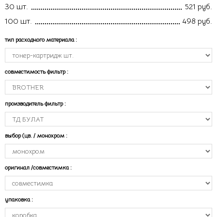
30 шт.
521 руб.
100 шт.
498 руб.
тип расходного материала
:
совместимость фильтр
:
производитель фильтр
:
выбор (цв. / монохром
:
оригинал /совместимка
:
упаковка
: