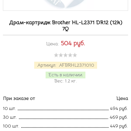
Драм-картридж Brother HL-L2371 DR12 (12k)
7Q
504
руб.
Цена:
Артикул:
AFBRHL2371010
Есть в наличии
Вес:
1.2
кг.
При заказе от
Цена
10 шт.
494 руб.
30 шт.
469 руб.
100 шт.
449 руб.