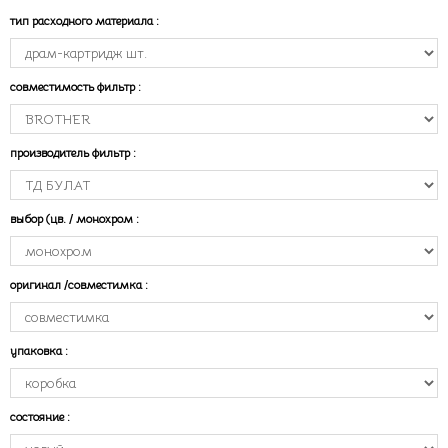
тип расходного материала
:
совместимость фильтр
:
производитель фильтр
:
выбор (цв. / монохром
:
оригинал /совместимка
:
упаковка
:
состояние
: