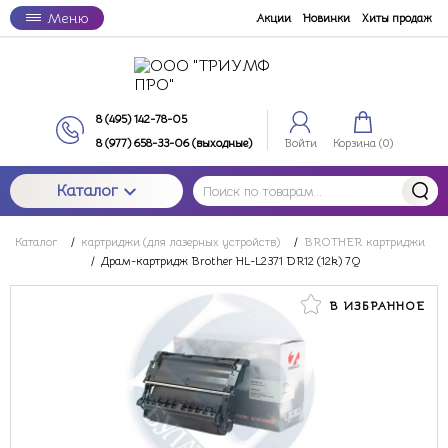
Меню
Акции
Новинки
Хиты продаж
8 (495) 142-78-05
8 (977) 658-33-06 (выходные)
Войти
Корзина (
0
)
Каталог
Каталог
/
картриджи (для лазерных устройств)
/
BROTHER картриджи
/
Драм-картридж Brother HL-L2371 DR12 (12k) 7Q
В ИЗБРАННОЕ