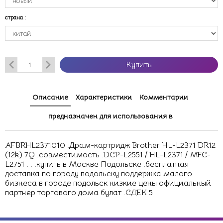
страна
:
Купить
Описание
Характеристики
Комментарии
предназначен для использования в
AFBRHL2371010 .Драм-картридж Brother HL-L2371 DR12
(12k) 7Q .совместимость .DCP-L2551 / HL-L2371 / MFC-
L2751 . . .купить в Москве Подольске .бесплатная
доставка по городу подольску поддержка малого
бизнеса в городе подольск низкие цены официальный
партнер торгового дома булат .СДЕК 5