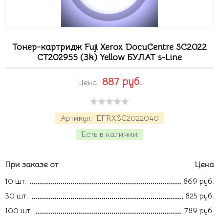
Тонер-картридж Fuji Xerox DocuCentre SC2022
CT202955 (3k) Yellow БУЛАТ s-Line
887
руб.
Цена:
Артикул:
EFRXSC2022040
Есть в наличии
При заказе от
Цена
10 шт.
869 руб.
30 шт.
825 руб.
100 шт.
789 руб.