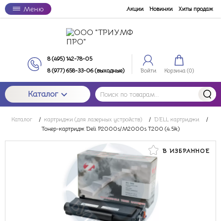
Меню
Акции
Новинки
Хиты продаж
8 (495) 142-78-05
8 (977) 658-33-06 (выходные)
Войти
Корзина (
0
)
Каталог
Каталог
/
картриджи (для лазерных устройств)
/
DELL картриджи
/
Тонер-картридж Deli P2000s/M2000s T200 (4.5k)
В ИЗБРАННОЕ