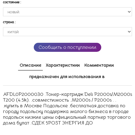
состояние
:
страна
:
Сообщить о поступлении
Описание
Характеристики
Комментарии
предназначен для использования в
AFDL0P2000030 .Тонер-картридж Deli P2000s/M2000s
T200 (4.5k). .совместимость .M2000s / P2000s . .
.купить в Москве Подольске .бесплатная доставка по
городу подольску поддержка малого бизнеса в городе
подольск низкие цены официальный партнер торгового
дома булат .СДЕК 5POST ЭНЕРГИЯ ДО