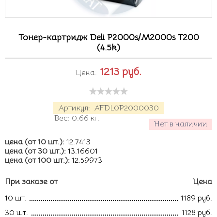
Тонер-картридж Deli P2000s/M2000s T200
(4.5k)
1213
руб.
Цена:
Артикул:
AFDL0P2000030
Вес:
0.66
кг.
Нет в наличии
цена (от 10 шт.):
12.7413
цена (от 30 шт.):
13.16601
цена (от 100 шт.):
12.59973
При заказе от
Цена
10 шт.
1189 руб.
30 шт.
1128 руб.