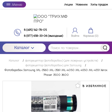
Меню
Акции
Новинки
Хиты продаж
8 (495) 142-78-05
8 (977) 658-33-06 (выходные)
Войти
Корзина (
0
)
Каталог
Каталог
/
фоторецептор (фотобарабан) (для лазерных устройств)
/
фоторецептор (фотобарабан) для Samsung
/
Фотобарабан Samsung ML-3560 ML-3561 ML-4050 ML-4550 ML-4551 Xerox
Phaser 3500 3600
В ИЗБРАННОЕ