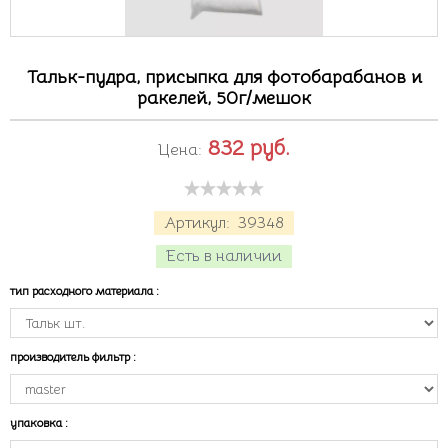
Тальк-пудра, присыпка для фотобарабанов и
ракелей, 50г/мешок
832
руб.
Цена:
Артикул:
39348
Есть в наличии
тип расходного материала
:
производитель фильтр
:
упаковка
: