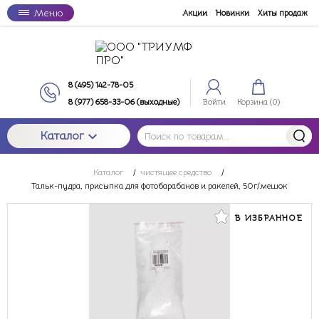
Меню
Акции
Новинки
Хиты продаж
8 (495) 142-78-05
8 (977) 658-33-06 (выходные)
Войти
Корзина (
0
)
Каталог
Каталог
/
чистящее средство
/
Тальк-пудра, присыпка для фотобарабанов и ракелей, 50г/мешок
В ИЗБРАННОЕ