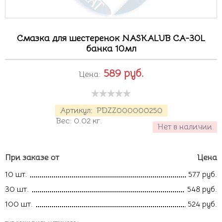
Смазка для шестеренок NASKALUB CA-30L
банка 10мл
589
руб.
Цена:
Артикул:
PDZZ000000250
Вес:
0.02
кг.
Нет в наличии
При заказе от
Цена
10 шт.
577 руб.
30 шт.
548 руб.
100 шт.
524 руб.