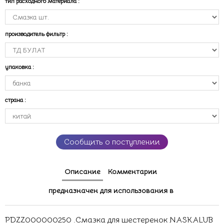
тип расходного материала
:
производитель фильтр
:
упаковка
:
страна
:
Сообщить о поступлении
Описание
Комментарии
предназначен для использования в
PDZZ000000250 .Смазка для шестеренок NASKALUB