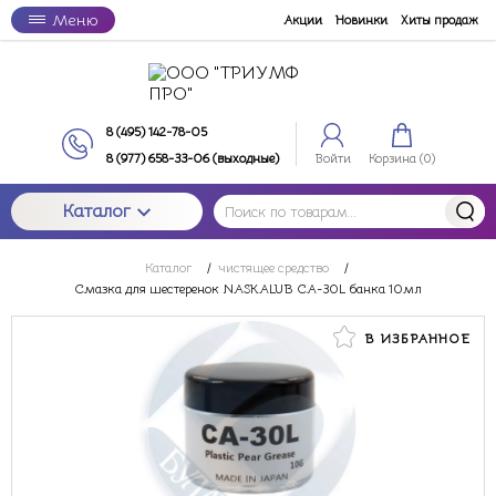
Меню
Акции
Новинки
Хиты продаж
8 (495) 142-78-05
8 (977) 658-33-06 (выходные)
Войти
Корзина (
0
)
Каталог
Каталог
/
чистящее средство
/
Смазка для шестеренок NASKALUB CA-30L банка 10мл
В ИЗБРАННОЕ