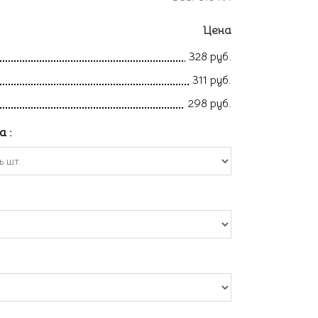
Цена
328 руб.
311 руб.
298 руб.
ла
: