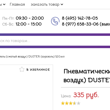
ы
Главная
заказать товар
09:30 - 20:00
8 (495) 142-78-05
Пн-Пт:
12:00 - 15:00
8 (977) 658-33-06 (вы
Сб-Вс:
ель (сжатый воздух) DUSTER (аэрозоль) 520мл
Пневматически
В ИЗБРАННОЕ
воздух) DUSTE
335
руб.
Цена: