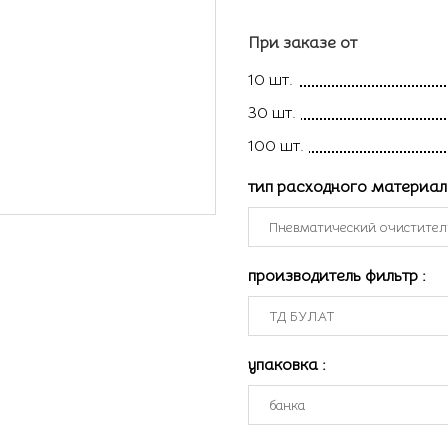
При заказе от
10 шт.
30 шт.
100 шт.
тип расходного материа
производитель фильтр
:
упаковка
: