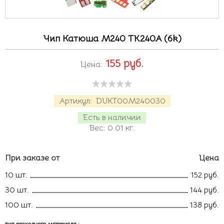
Чип Катюша M240 TK240A (6k)
155
руб.
Цена:
Артикул:
DUKT00M240030
Есть в наличии
Вес:
0.01
кг.
При заказе от
Цена
10 шт.
152 руб.
30 шт.
144 руб.
100 шт.
138 руб.
тип расходного материала
: