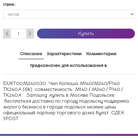
страна
:
Купить
Описание
Характеристики
Комментарии
предназначен для использования в
DUKT00M240030 .Чип Катюша M140/M240/P140
TK240A (6k) .совместимость .M140 / M240 / P140 /
TK240A . .Samsung .купить в Москве Подольске
.бесплатная доставка по городу подольску поддержка
малого бизнеса в городе подольск низкие цены
официальный партнер торгового дома булат .СДЕК
5POST