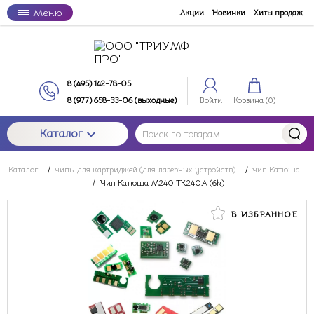
Меню
Акции
Новинки
Хиты продаж
8 (495) 142-78-05
8 (977) 658-33-06 (выходные)
Войти
Корзина (
0
)
Каталог
Каталог
/
чипы для картриджей (для лазерных устройств)
/
чип Катюша
/
Чип Катюша M240 TK240A (6k)
В ИЗБРАННОЕ