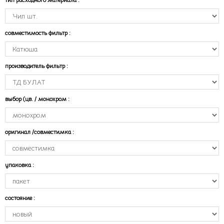
совместимость фильтр
:
производитель фильтр
:
выбор (цв. / монохром
:
оригинал /совместимка
:
упаковка
:
состояние
: