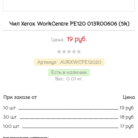
Чип Xerox WorkCentre PE120 013R00606 (5k)
19
руб.
Цена:
Артикул:
AURXWCPE12020
Есть в наличии
Вес:
0.01
кг.
При заказе от
Цена
10 шт.
19 руб.
30 шт.
18 руб.
100 шт.
17 руб.
тип расходного материала
: