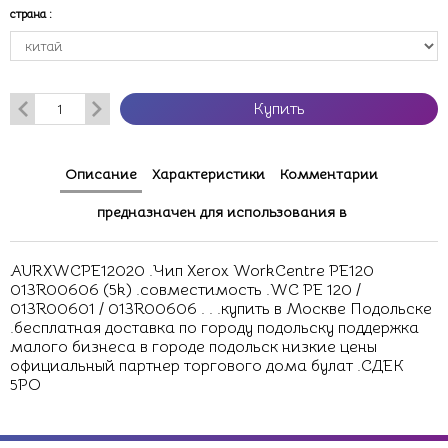
страна
:
Купить
Описание
Характеристики
Комментарии
предназначен для использования в
AURXWCPE12020 .Чип Xerox WorkCentre PE120
013R00606 (5k) .совместимость .WC PE 120 /
013R00601 / 013R00606 . . .купить в Москве Подольске
.бесплатная доставка по городу подольску поддержка
малого бизнеса в городе подольск низкие цены
официальный партнер торгового дома булат .СДЕК
5PO