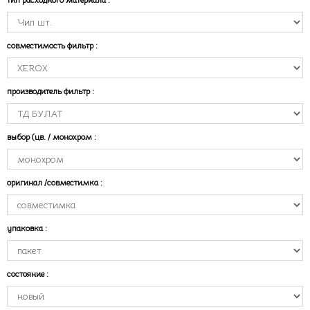
совместимость фильтр
:
производитель фильтр
:
выбор (цв. / монохром
:
оригинал /совместимка
:
упаковка
:
состояние
: