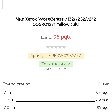
Чип Xerox WorkCentre 7132/7232/7242
006R01271 Yellow (8k)
96
руб.
Цена:
Артикул:
EURXWC7132040
Есть в наличии
Вес:
0.01
кг.
При заказе от
Цена
10 шт.
94 руб.
30 шт.
89 руб.
100 шт.
85 руб.