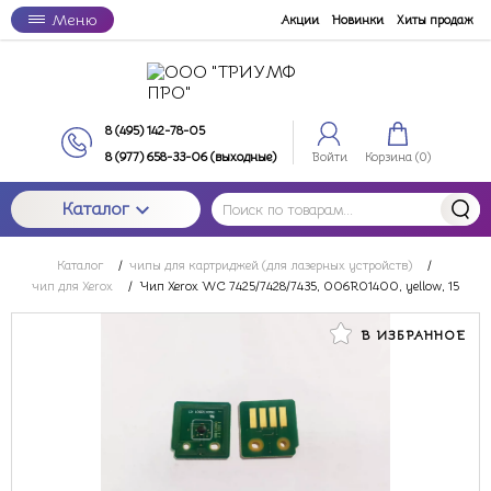
Меню
Акции
Новинки
Хиты продаж
8 (495) 142-78-05
8 (977) 658-33-06 (выходные)
Войти
Корзина (
0
)
Каталог
Каталог
/
чипы для картриджей (для лазерных устройств)
/
чип для Xerox
/
Чип Xerox WC 7425/7428/7435, 006R01400, yellow, 15
В ИЗБРАННОЕ