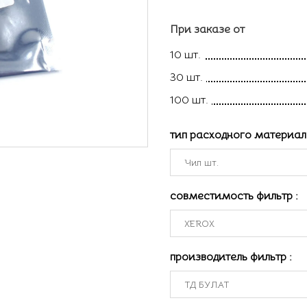
При заказе от
10 шт.
30 шт.
100 шт.
тип расходного материа
совместимость фильтр
:
производитель фильтр
: