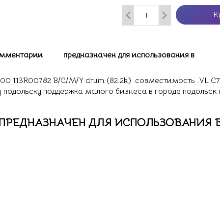
К
мментарии
предназначен для использования в
 113R00782 B/C/M/Y drum (82.2k) .совместимость .VL C700
у подольску поддержка малого бизнеса в городе подольск
ПРЕДНАЗНАЧЕН ДЛЯ ИСПОЛЬЗОВАНИЯ 