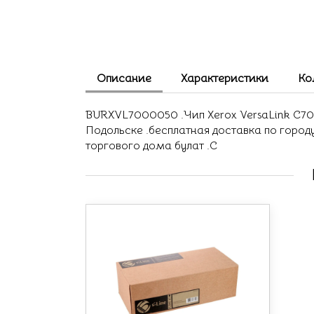
Описание
Характеристики
Ко
BURXVL7000050 .Чип Xerox VersaLink C7000
Подольске .бесплатная доставка по город
торгового дома булат .С