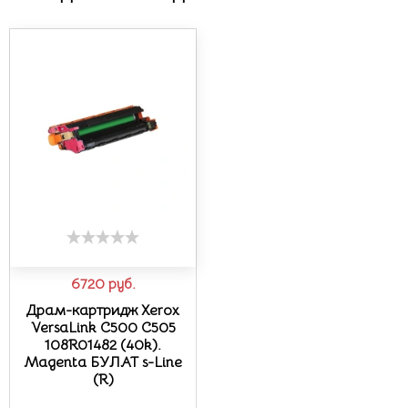
6720
руб.
Драм-картридж Xerox
VersaLink C500 C505
108R01482 (40k).
Magenta БУЛАТ s-Line
(R)