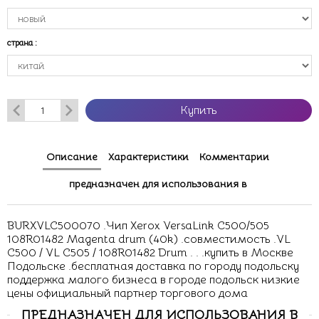
страна
:
Купить
Описание
Характеристики
Комментарии
предназначен для использования в
BURXVLC500070 .Чип Xerox VersaLink C500/505
108R01482 Magenta drum (40k) .совместимость .VL
C500 / VL C505 / 108R01482 Drum . . .купить в Москве
Подольске .бесплатная доставка по городу подольску
поддержка малого бизнеса в городе подольск низкие
цены официальный партнер торгового дома
ПРЕДНАЗНАЧЕН ДЛЯ ИСПОЛЬЗОВАНИЯ В