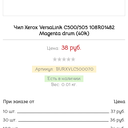
Чип Xerox VersaLink C500/505 108R01482
Magenta drum (40k)
38
руб.
Цена:
Артикул:
BURXVLC500070
Есть в наличии
Вес:
0.01
кг.
При заказе от
Цена
10 шт.
37 руб.
30 шт.
36 руб.