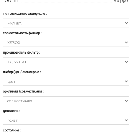
100 шт.
34 руб.
тип расходного материала
:
совместимость фильтр
:
производитель фильтр
:
выбор (цв. / монохром
:
оригинал /совместимка
:
упаковка
:
состояние
: