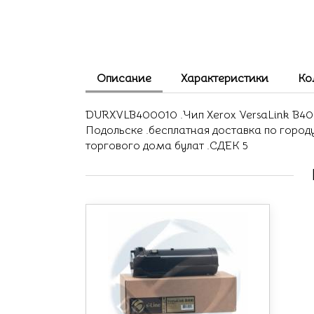
Описание
Характеристики
Ко
DURXVLB400010 .Чип Xerox VersaLink B400 
Подольске .бесплатная доставка по город
торгового дома булат .СДЕК 5