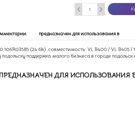
К
мментарии
предназначен для использования в
106R03585 (24.6k) .совместимость .VL B400 / VL B405 / 1
у подольску поддержка малого бизнеса в городе подольск
ПРЕДНАЗНАЧЕН ДЛЯ ИСПОЛЬЗОВАНИЯ 