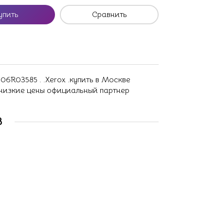
упить
Сравнить
06R03585 . .Xerox .купить в Москве
 низкие цены официальный партнер
В