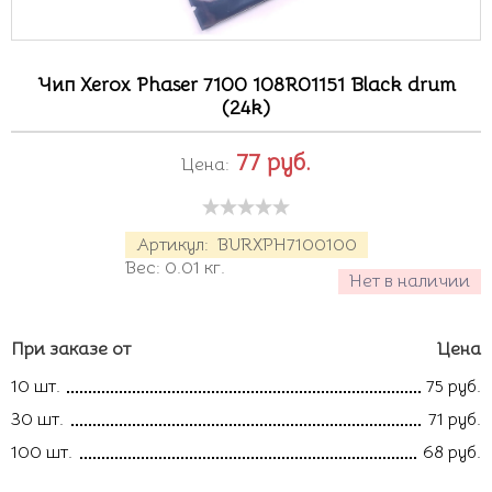
Чип Xerox Phaser 7100 108R01151 Black drum
(24k)
77
руб.
Цена:
Артикул:
BURXPH7100100
Вес:
0.01
кг.
Нет в наличии
При заказе от
Цена
10 шт.
75 руб.
30 шт.
71 руб.
100 шт.
68 руб.