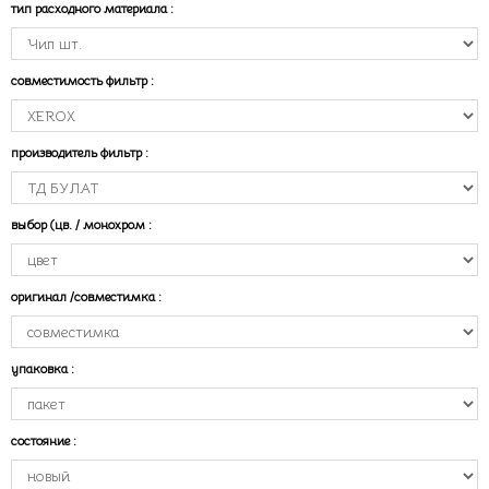
тип расходного материала
:
совместимость фильтр
:
производитель фильтр
:
выбор (цв. / монохром
:
оригинал /совместимка
:
упаковка
:
состояние
: