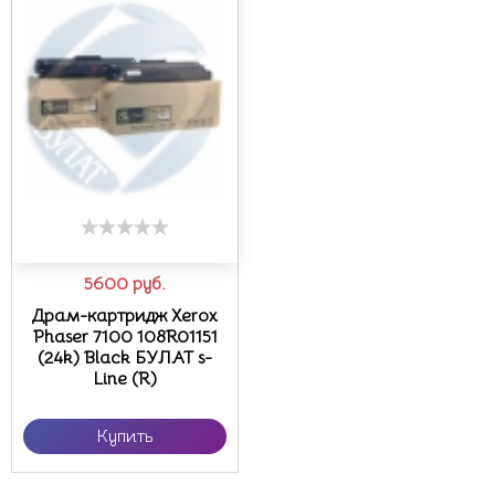
5600
руб.
Драм-картридж Xerox
Phaser 7100 108R01151
(24k) Black БУЛАТ s-
Line (R)
Купить