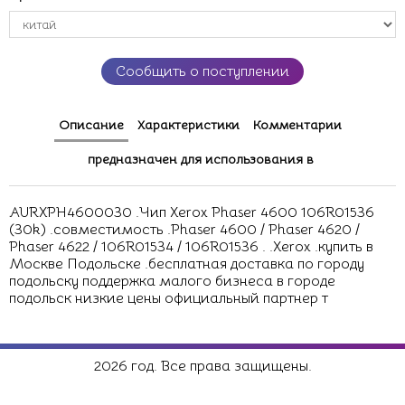
Сообщить о поступлении
Описание
Характеристики
Комментарии
предназначен для использования в
AURXPH4600030 .Чип Xerox Phaser 4600 106R01536
(30k) .совместимость .Phaser 4600 / Phaser 4620 /
Phaser 4622 / 106R01534 / 106R01536 . .Xerox .купить в
Москве Подольске .бесплатная доставка по городу
подольску поддержка малого бизнеса в городе
подольск низкие цены официальный партнер т
2026 год. Все права защищены.