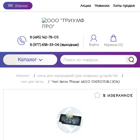
Меню
Акции
Новинки
Хиты продаж
8 (495) 142-78-05
8 (977) 658-33-06 (выходные)
Войти
Корзина (
0
)
Каталог
Каталог
/
чипы для картриджей (для лазерных устройств)
/
чип для Xerox
/
Чип Xerox Phaser 4600 106R01536 (30k)
В ИЗБРАННОЕ