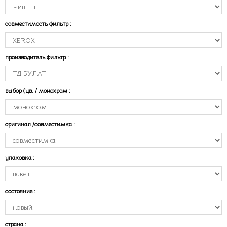
совместимость фильтр
:
производитель фильтр
:
выбор (цв. / монохром
:
оригинал /совместимка
:
упаковка
:
состояние
:
страна
: