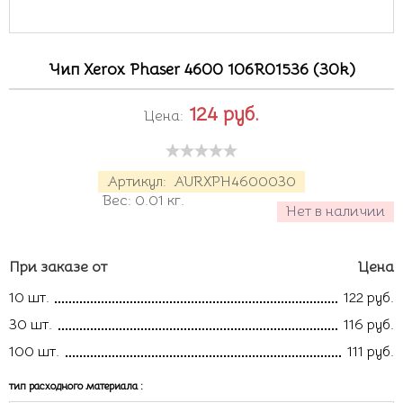
Чип Xerox Phaser 4600 106R01536 (30k)
124
руб.
Цена:
Артикул:
AURXPH4600030
Вес:
0.01
кг.
Нет в наличии
При заказе от
Цена
10 шт.
122 руб.
30 шт.
116 руб.
100 шт.
111 руб.
тип расходного материала
: