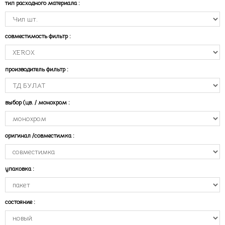
тип расходного материала
:
совместимость фильтр
:
производитель фильтр
:
выбор (цв. / монохром
:
оригинал /совместимка
:
упаковка
:
состояние
: