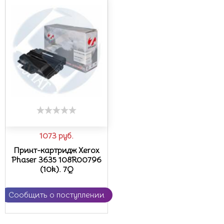
1073
руб.
Принт-картридж Xerox
Phaser 3635 108R00796
(10k). 7Q
Сообщить о поступлении