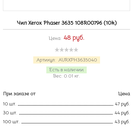
Чип Xerox Phaser 3635 108R00796 (10k)
48
руб.
Цена:
Артикул:
AURXPH3635040
Есть в наличии
Вес:
0.01
кг.
При заказе от
Цена
10 шт.
47 руб.
30 шт.
44 руб.
100 шт.
43 руб.