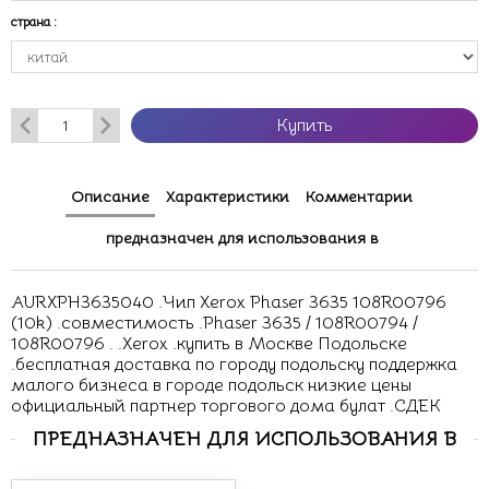
страна
:
Купить
Описание
Характеристики
Комментарии
предназначен для использования в
AURXPH3635040 .Чип Xerox Phaser 3635 108R00796
(10k) .совместимость .Phaser 3635 / 108R00794 /
108R00796 . .Xerox .купить в Москве Подольске
.бесплатная доставка по городу подольску поддержка
малого бизнеса в городе подольск низкие цены
официальный партнер торгового дома булат .СДЕК
ПРЕДНАЗНАЧЕН ДЛЯ ИСПОЛЬЗОВАНИЯ В