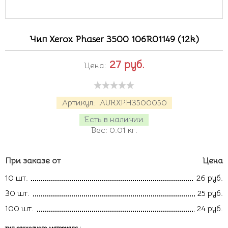
Чип Xerox Phaser 3500 106R01149 (12k)
27
руб.
Цена:
Артикул:
AURXPH3500050
Есть в наличии
Вес:
0.01
кг.
При заказе от
Цена
10 шт.
26 руб.
30 шт.
25 руб.
100 шт.
24 руб.
тип расходного материала
: