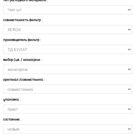
совместимость фильтр
:
производитель фильтр
:
выбор (цв. / монохром
:
оригинал /совместимка
:
упаковка
:
состояние
: