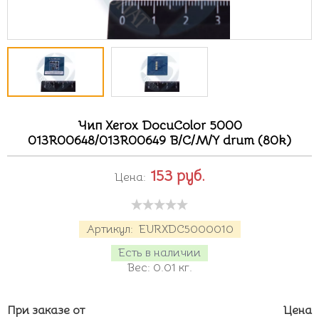
Чип Xerox DocuColor 5000
013R00648/013R00649 B/C/M/Y drum (80k)
153
руб.
Цена:
Артикул:
EURXDC5000010
Есть в наличии
Вес:
0.01
кг.
При заказе от
Цена