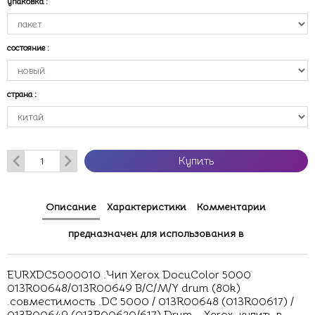
упаковка
:
состояние
:
страна
:
Купить
Описание
Характеристики
Комментарии
предназначен для использования в
EURXDC5000010 .Чип Xerox DocuColor 5000
013R00648/013R00649 B/C/M/Y drum (80k)
.совместимость .DC 5000 / 013R00648 (013R00617) /