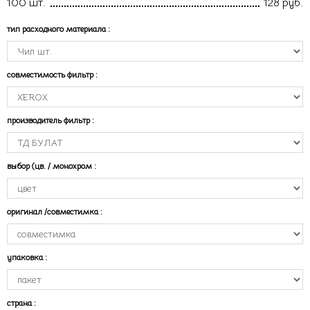
100 шт.
128 руб.
тип расходного материала
:
совместимость фильтр
:
производитель фильтр
:
выбор (цв. / монохром
:
оригинал /совместимка
:
упаковка
:
страна
: