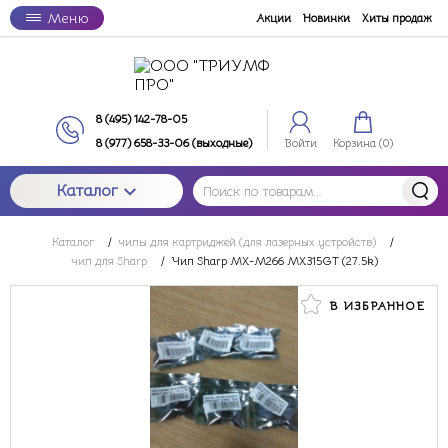
Меню
Акции
Новинки
Хиты продаж
8 (495) 142-78-05
8 (977) 658-33-06 (выходные)
Войти
Корзина (
0
)
Каталог
Каталог
/
чипы для картриджей (для лазерных устройств)
/
чип для Sharp
/
Чип Sharp MX-M266 MX315GT (27.5k)
В ИЗБРАННОЕ