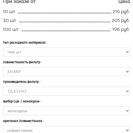
При заказе от
Цена
10 шт.
216 руб.
30 шт.
205 руб.
100 шт.
196 руб.
тип расходного материала
:
совместимость фильтр
:
производитель фильтр
:
выбор (цв. / монохром
:
оригинал /совместимка
: