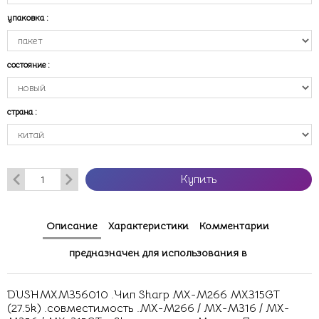
упаковка
:
состояние
:
страна
:
Купить
Описание
Характеристики
Комментарии
предназначен для использования в
DUSHMXM356010 .Чип Sharp MX-M266 MX315GT
(27.5k) .совместимость .MX-M266 / MX-M316 / MX-