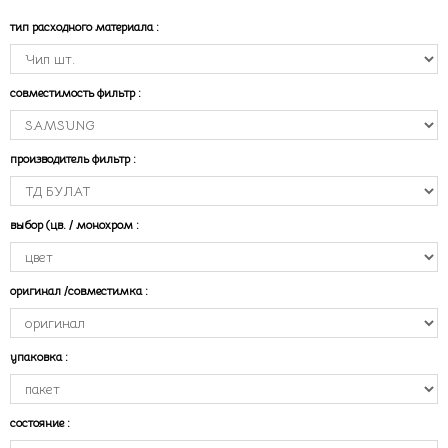
тип расходного материала
:
совместимость фильтр
:
производитель фильтр
:
выбор (цв. / монохром
:
оригинал /совместимка
:
упаковка
:
состояние
: