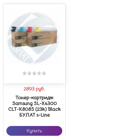
2893
руб.
Тонер-картридж
Samsung SL-X4300
CLT-K808S (23k) Black
БУЛАТ s-Line
Купить