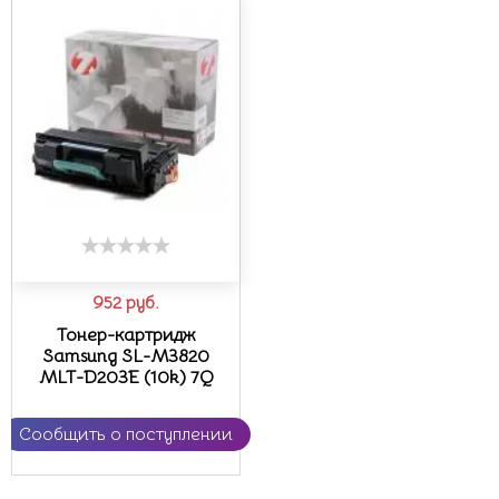
952
руб.
Тонер-картридж
Samsung SL-M3820
MLT-D203E (10k) 7Q
Сообщить о поступлении