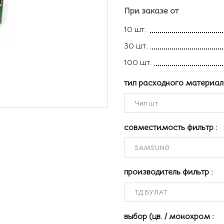
При заказе от
10 шт.
30 шт.
100 шт.
тип расходного материа
совместимость фильтр
:
производитель фильтр
:
выбор (цв. / монохром
: