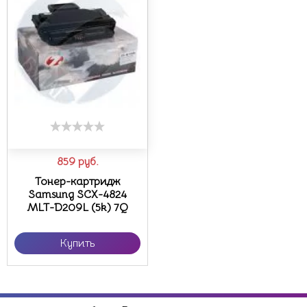
859
руб.
Тонер-картридж
Samsung SCX-4824
MLT-D209L (5k) 7Q
Купить