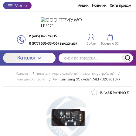
Меню
Акции
Новинки
Хиты продаж
8 (495) 142-78-05
8 (977) 658-33-06 (выходные)
Войти
Корзина (
0
)
Каталог
Каталог
/
чипы для картриджей (для лазерных устройств)
/
чип для Samsung
/
Чип Samsung SCX-4824 MLT-D209L (5k)
В ИЗБРАННОЕ