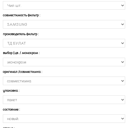
совместимость фильтр
:
производитель фильтр
:
выбор (цв. / монохром
:
оригинал /совместимка
:
упаковка
:
состояние
: