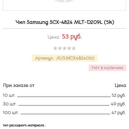
Чип Samsung SCX-4824 MLT-D209L (5k)
53
руб.
Цена:
Артикул:
AUSMCX4824050
Нет в наличии
При заказе от
Цена
10 шт.
52 руб.
30 шт.
49 руб.
100 шт.
47 руб.
тип расходного материала
: