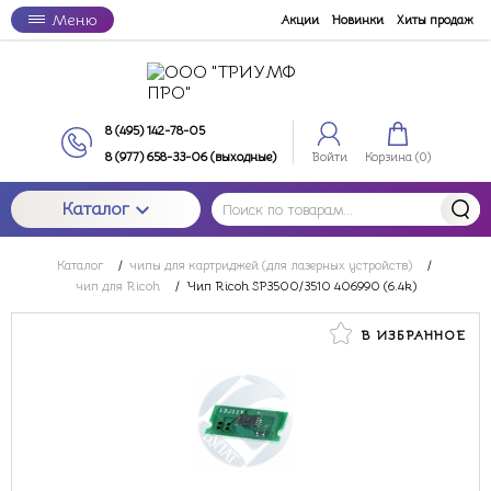
Меню
Акции
Новинки
Хиты продаж
8 (495) 142-78-05
8 (977) 658-33-06 (выходные)
Войти
Корзина (
0
)
Каталог
Каталог
/
чипы для картриджей (для лазерных устройств)
/
чип для Ricoh
/
Чип Ricoh SP3500/3510 406990 (6.4k)
В ИЗБРАННОЕ