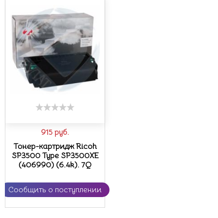
915
руб.
Тонер-картридж Ricoh
SP3500 Type SP3500XE
(406990) (6.4k). 7Q
Сообщить о поступлении