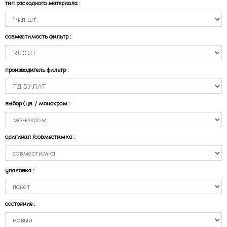
тип расходного материала
:
совместимость фильтр
:
производитель фильтр
:
выбор (цв. / монохром
:
оригинал /совместимка
:
упаковка
:
состояние
: