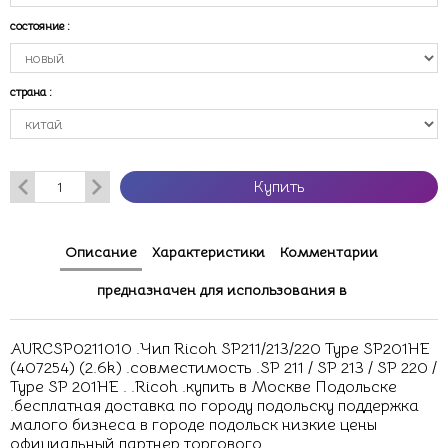
состояние
:
страна
:
Купить
Описание
Характеристики
Комментарии
предназначен для использования в
AURCSP0211010 .Чип Ricoh SP211/213/220 Type SP201HE
(407254) (2.6k) .совместимость .SP 211 / SP 213 / SP 220 /
Type SP 201HE . .Ricoh .купить в Москве Подольске
.бесплатная доставка по городу подольску поддержка
малого бизнеса в городе подольск низкие цены
официальный партнер торгового