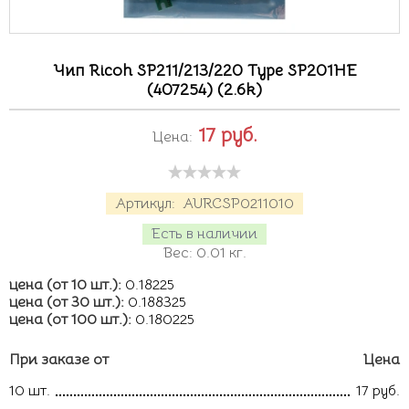
Чип Ricoh SP211/213/220 Type SP201HE
(407254) (2.6k)
17
руб.
Цена:
Артикул:
AURCSP0211010
Есть в наличии
Вес:
0.01
кг.
цена (от 10 шт.):
0.18225
цена (от 30 шт.):
0.188325
цена (от 100 шт.):
0.180225
При заказе от
Цена
10 шт.
17 руб.