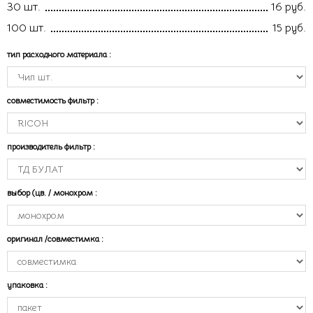
30 шт.
16 руб.
100 шт.
15 руб.
тип расходного материала
:
совместимость фильтр
:
производитель фильтр
:
выбор (цв. / монохром
:
оригинал /совместимка
:
упаковка
: