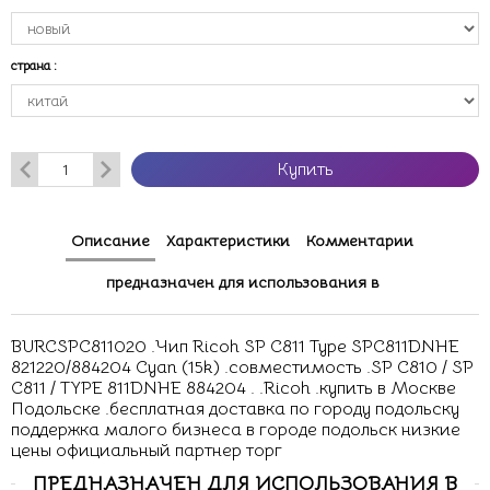
страна
:
Купить
Описание
Характеристики
Комментарии
предназначен для использования в
BURCSPC811020 .Чип Ricoh SP C811 Type SPC811DNHE
821220/884204 Cyan (15k) .совместимость .SP C810 / SP
C811 / TYPE 811DNHE 884204 . .Ricoh .купить в Москве
Подольске .бесплатная доставка по городу подольску
поддержка малого бизнеса в городе подольск низкие
цены официальный партнер торг
ПРЕДНАЗНАЧЕН ДЛЯ ИСПОЛЬЗОВАНИЯ В