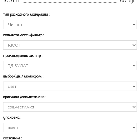
100 шт.
60 руб.
тип расходного материала
:
совместимость фильтр
:
производитель фильтр
:
выбор (цв. / монохром
:
оригинал /совместимка
:
упаковка
:
состояние
: