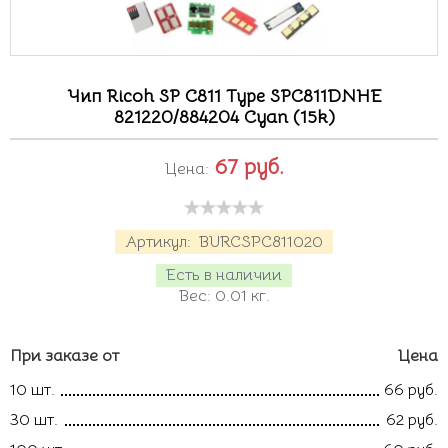
Чип Ricoh SP C811 Type SPC811DNHE
821220/884204 Cyan (15k)
67
руб.
Цена:
Артикул:
BURCSPC811020
Есть в наличии
Вес:
0.01
кг.
При заказе от
Цена
10 шт.
66 руб.
30 шт.
62 руб.