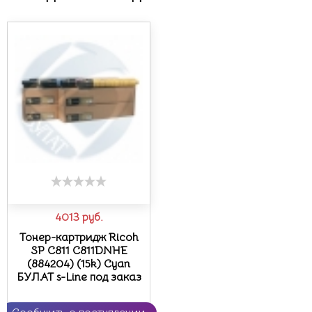
4013
руб.
Тонер-картридж Ricoh
SP C811 C811DNHE
(884204) (15k) Cyan
БУЛАТ s-Line под заказ