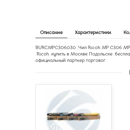
Описание
Характеристики
Ко
BURCMPC306030 .Чип Ricoh MP C306 MP C4
.Ricoh .купить в Москве Подольске .беспл
официальный партнер торговог