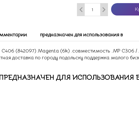
К
мментарии
предназначен для использования в
06 (842097) Magenta (6k) .совместимость .MP C306 / M
атная доставка по городу подольску поддержка малого биз
ПРЕДНАЗНАЧЕН ДЛЯ ИСПОЛЬЗОВАНИЯ 