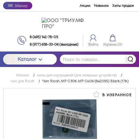
Меню
Акции
Новинки
Хиты продаж
8 (495) 142-78-05
8 (977) 658-33-06 (выходные)
Войти
Корзина (
0
)
Каталог
Каталог
/
чипы для картриджей (для лазерных устройств)
/
чип для Ricoh
/
Чип Ricoh MP C306 MP C406 (842095) Black (17k)
В ИЗБРАННОЕ