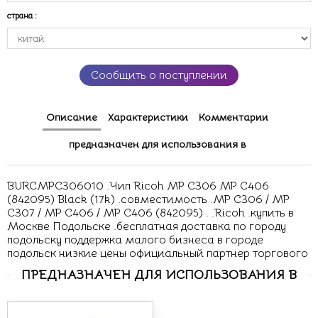
страна
:
Сообщить о поступлении
Описание
Характеристики
Комментарии
предназначен для использования в
BURCMPC306010 .Чип Ricoh MP C306 MP C406
(842095) Black (17k) .совместимость .MP C306 / MP
C307 / MP C406 / MP C406 (842095) . .Ricoh .купить в
Москве Подольске .бесплатная доставка по городу
подольску поддержка малого бизнеса в городе
подольск низкие цены официальный партнер торгового
ПРЕДНАЗНАЧЕН ДЛЯ ИСПОЛЬЗОВАНИЯ В