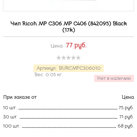
Чип Ricoh MP C306 MP C406 (842095) Black
(17k)
77
руб.
Цена:
Артикул:
BURCMPC306010
Вес:
0.05
кг.
Нет в наличии
При заказе от
Цена
10 шт.
75 руб.
30 шт.
71 руб.
100 шт.
68 руб.