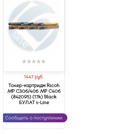
1447
руб.
Тонер-картридж Ricoh
MP C306/406 MP C406
(842095) (17k) Black
БУЛАТ s-Line
Сообщить о поступлении