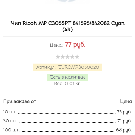
Чип Ricoh MP C305SPF 841595/842082 Cyan
(4k)
77
руб.
Цена:
Артикул:
EURCMP3050020
Есть в наличии
Вес:
0.01
кг.
При заказе от
Цена
10 шт.
75 руб.
30 шт.
71 руб.
100 шт.
68 руб.