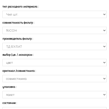
тип расходного материала
:
совместимость фильтр
:
производитель фильтр
:
выбор (цв. / монохром
:
оригинал /совместимка
:
упаковка
:
состояние
: