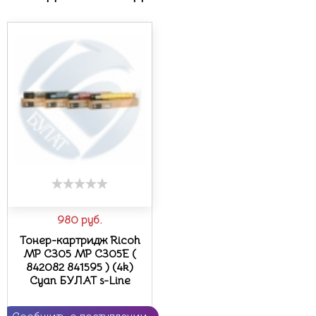
980
руб.
Тонер-картридж Ricoh
MP C305 MP C305E (
842082 841595 ) (4k)
Cyan БУЛАТ s-Line