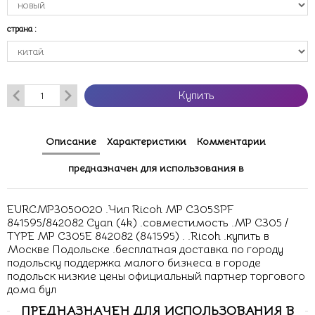
страна
:
Купить
Описание
Характеристики
Комментарии
предназначен для использования в
EURCMP3050020 .Чип Ricoh MP C305SPF
841595/842082 Cyan (4k) .совместимость .MP C305 /
TYPE MP C305E 842082 (841595) . .Ricoh .купить в
Москве Подольске .бесплатная доставка по городу
подольску поддержка малого бизнеса в городе
подольск низкие цены официальный партнер торгового
дома бул
ПРЕДНАЗНАЧЕН ДЛЯ ИСПОЛЬЗОВАНИЯ В