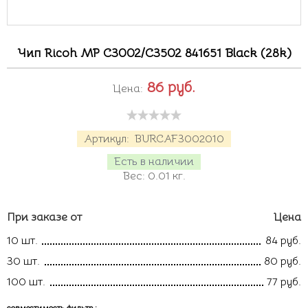
Чип Ricoh MP C3002/C3502 841651 Black (28k)
86
руб.
Цена:
Артикул:
BURCAF3002010
Есть в наличии
Вес:
0.01
кг.
При заказе от
Цена
10 шт.
84 руб.
30 шт.
80 руб.
100 шт.
77 руб.
совместимость фильтр
: