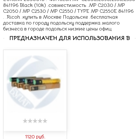
841196 Black (10k) .совместимость .MP C2030 / MP
C2050 / MP C2530 / MP C2550 / TYPE MP C2550E 841196
. .Ricoh .купить в Москве Подольске .бесплатная
доставка по городу подольску поддержка малого
бизнеса в городе подольск низкие цены офиц
ПРЕДНАЗНАЧЕН ДЛЯ ИСПОЛЬЗОВАНИЯ В
1120
руб.