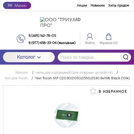
Меню
Акции
Новинки
Хиты продаж
8 (495) 142-78-05
8 (977) 658-33-06 (выходные)
Войти
Корзина (
0
)
Каталог
Каталог
/
чипы для картриджей (для лазерных устройств)
/
чип для Ricoh
/
Чип Ricoh MP C2030/2050/2550/2530 841196 Black (10k)
В ИЗБРАННОЕ