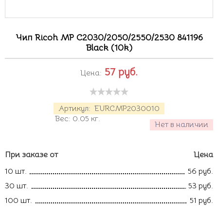
Чип Ricoh MP C2030/2050/2550/2530 841196
Black (10k)
57
руб.
Цена:
Артикул:
EURCMP2030010
Вес:
0.05
кг.
Нет в наличии
При заказе от
Цена
10 шт.
56 руб.
30 шт.
53 руб.
100 шт.
51 руб.