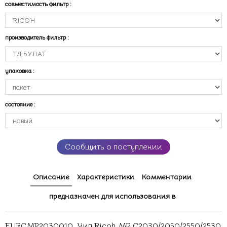
совместимость фильтр
:
производитель фильтр
:
упаковка
:
состояние
:
Сообщить о поступлении
Описание
Характеристики
Комментарии
предназначен для использования в
EURCMP2030010 .Чип Ricoh MP C2030/2050/2550/2530