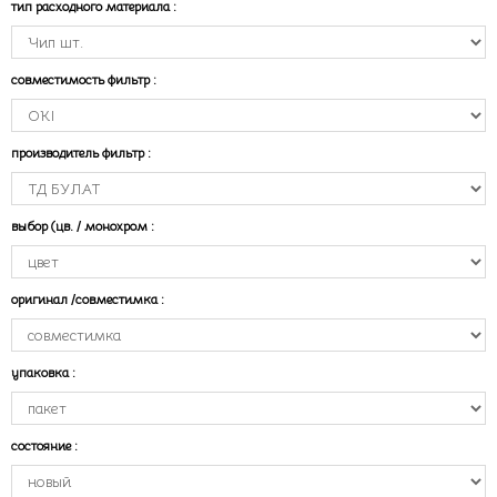
тип расходного материала
:
совместимость фильтр
:
производитель фильтр
:
выбор (цв. / монохром
:
оригинал /совместимка
:
упаковка
:
состояние
: