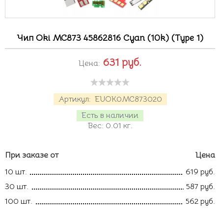
Чип Oki MC873 45862816 Cyan (10k) (Type 1)
631
руб.
Цена:
Артикул:
EUOK0MC873020
Есть в наличии
Вес:
0.01
кг.
При заказе от
Цена
10 шт.
619 руб.
30 шт.
587 руб.
100 шт.
562 руб.