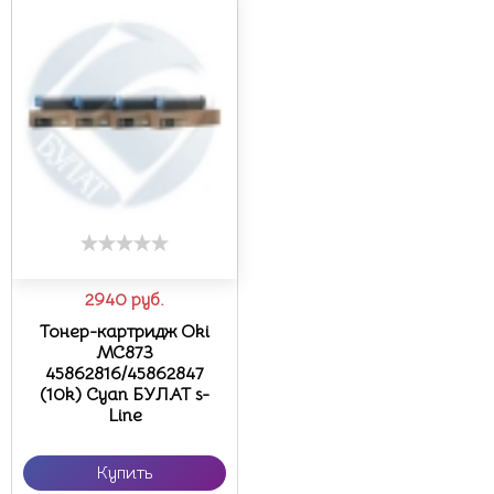
2940
руб.
Тонер-картридж Oki
MC873
45862816/45862847
(10k) Cyan БУЛАТ s-
Line
Купить