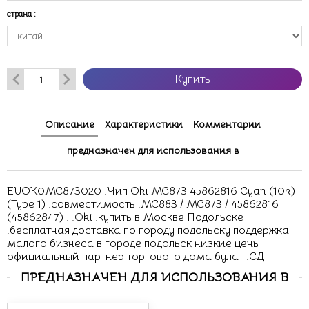
страна
:
Купить
Описание
Характеристики
Комментарии
предназначен для использования в
EUOK0MC873020 .Чип Oki MC873 45862816 Cyan (10k)
(Type 1) .совместимость .MC883 / MC873 / 45862816
(45862847) . .Oki .купить в Москве Подольске
.бесплатная доставка по городу подольску поддержка
малого бизнеса в городе подольск низкие цены
официальный партнер торгового дома булат .СД
ПРЕДНАЗНАЧЕН ДЛЯ ИСПОЛЬЗОВАНИЯ В