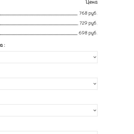
Цена
768 руб.
729 руб.
698 руб.
ла
: