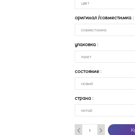
оригинал /совместимка
:
упаковка
:
состояние
:
страна
:
К