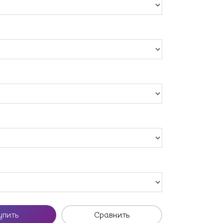
упить
Сравнить