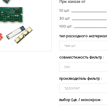
При заказе от
10 шт.
30 шт.
100 шт.
тип расходного материа
совместимость фильтр
:
производитель фильтр
:
выбор (цв. / монохром
: