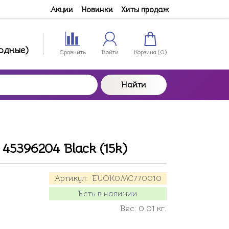
Акции
Новинки
Хиты продаж
ходные)
Сравнить
Войти
Корзина (
0
)
Найти
45396204 Black (15k)
Артикул:
EUOK0MC770010
Есть в наличии
Вес:
0.01
кг.