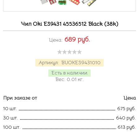
Чип Oki ES9431 45536512 Black (38k)
689
руб.
Цена:
Артикул:
BUOKES9431010
Есть в наличии
Вес:
0.01
кг.
При заказе от
Цена
10 шт.
675 руб.
30 шт.
640 руб.
100 шт.
613 руб.