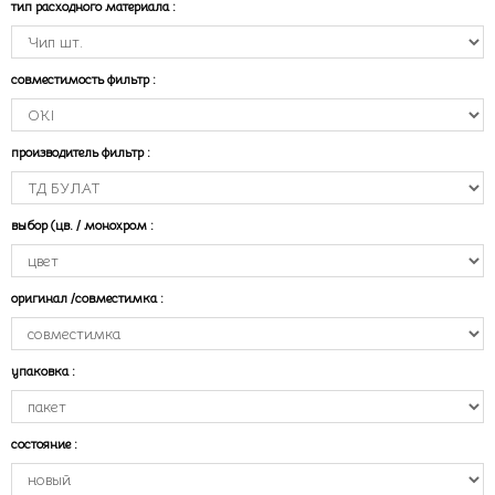
тип расходного материала
:
совместимость фильтр
:
производитель фильтр
:
выбор (цв. / монохром
:
оригинал /совместимка
:
упаковка
:
состояние
: