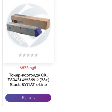
5833
руб.
Тонер-картридж Oki
ES9431 45536512 (38k)
Black БУЛАТ s-Line
Купить