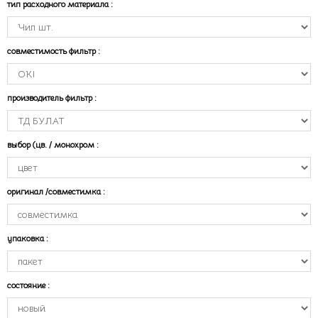
тип расходного материала
:
совместимость фильтр
:
производитель фильтр
:
выбор (цв. / монохром
:
оригинал /совместимка
:
упаковка
:
состояние
: