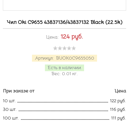
Чип Oki C9655 43837136/43837132 Black (22.5k)
124
руб.
Цена:
Артикул:
BUOK0C9655050
Есть в наличии
Вес:
0.01
кг.
При заказе от
Цена
10 шт.
122 руб.
30 шт.
116 руб.
100 шт.
111 руб.