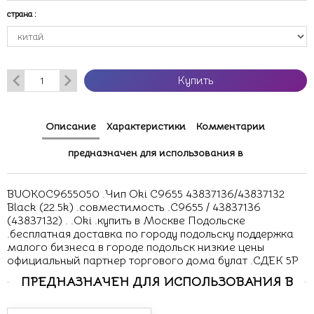
страна
:
Купить
Описание
Характеристики
Комментарии
предназначен для использования в
BUOK0C9655050 .Чип Oki C9655 43837136/43837132
Black (22.5k) .совместимость .C9655 / 43837136
(43837132) . .Oki .купить в Москве Подольске
.бесплатная доставка по городу подольску поддержка
малого бизнеса в городе подольск низкие цены
официальный партнер торгового дома булат .СДЕК 5P
ПРЕДНАЗНАЧЕН ДЛЯ ИСПОЛЬЗОВАНИЯ В