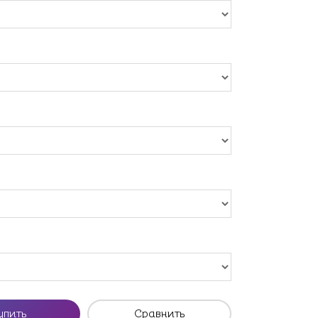
упить
Сравнить