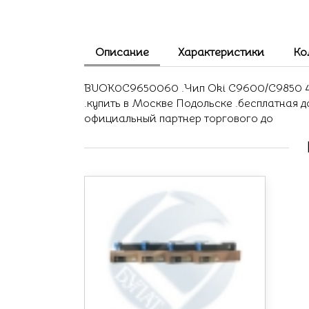
Описание
Характеристики
Ко
BUOK0C9650060 .Чип Oki C9600/C9850 4291
.купить в Москве Подольске .бесплатная 
официальный партнер торгового до