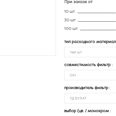
При заказе от
10 шт.
30 шт.
100 шт.
тип расходного материа
совместимость фильтр
:
производитель фильтр
:
выбор (цв. / монохром
: