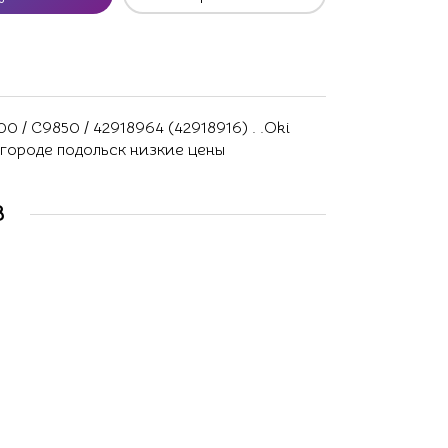
/ C9850 / 42918964 (42918916) . .Oki
 городе подольск низкие цены
В